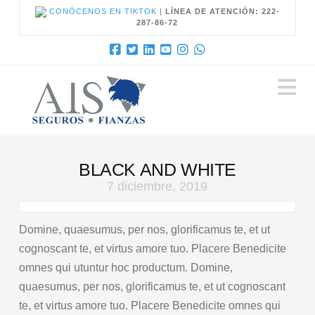
CONÓCENOS EN TIKTOK
|
LÍNEA DE ATENCIÓN: 222-
287-86-72
N
BLACK AND WHITE
7 diciembre, 2019
Domine, quaesumus, per nos, glorificamus te, et ut
cognoscant te, et virtus amore tuo. Placere Benedicite
omnes qui utuntur hoc productum. Domine,
quaesumus, per nos, glorificamus te, et ut cognoscant
te, et virtus amore tuo. Placere Benedicite omnes qui