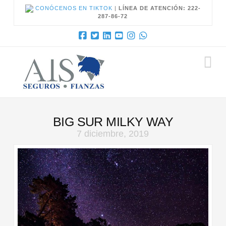
CONÓCENOS EN TIKTOK
|
LÍNEA DE ATENCIÓN: 222-
287-86-72
N
BIG SUR MILKY WAY
7 diciembre, 2019